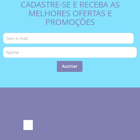
CADASTRE-SE E RECEBA AS
MELHORES OFERTAS E
PROMOÇÕES
Assinar