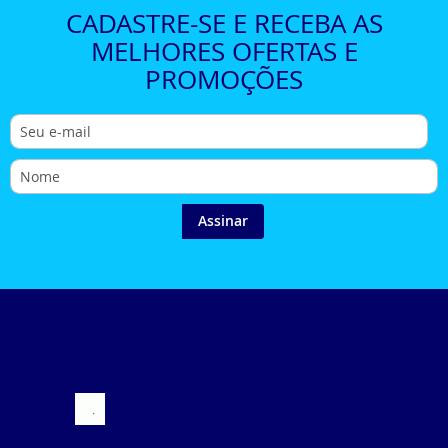
CADASTRE-SE E RECEBA AS
MELHORES OFERTAS E
PROMOÇÕES
Assinar