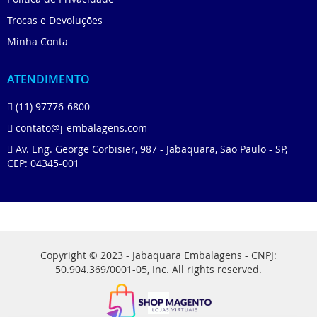
Trocas e Devoluções
Minha Conta
ATENDIMENTO
(11) 97776-6800
contato@j-embalagens.com
Av. Eng. George Corbisier, 987 - Jabaquara, São Paulo - SP,
CEP: 04345-001
Copyright © 2023 - Jabaquara Embalagens - CNPJ:
50.904.369/0001-05, Inc. All rights reserved.