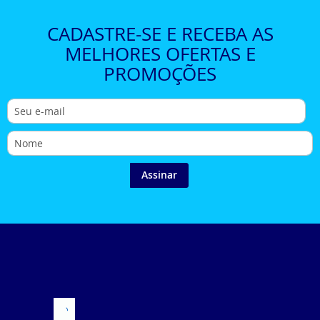
CADASTRE-SE E RECEBA AS
MELHORES OFERTAS E
PROMOÇÕES
Assinar