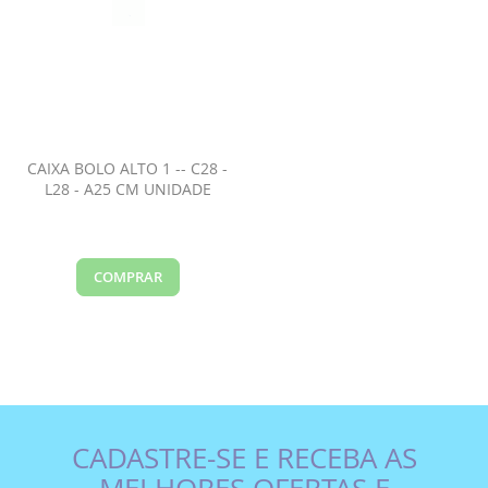
CAIXA BOLO ALTO 1 -- C28 -
L28 - A25 CM UNIDADE
COMPRAR
CADASTRE-SE E RECEBA AS