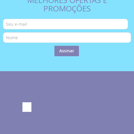
MELHORES OFERTAS E
PROMOÇÕES
Assinar