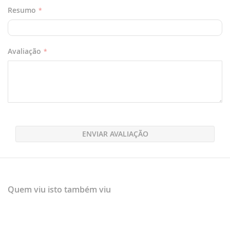
Resumo
Avaliação
ENVIAR AVALIAÇÃO
Quem viu isto também viu