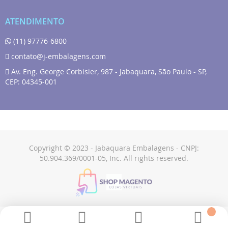
ATENDIMENTO
(11) 97776-6800
contato@j-embalagens.com
Av. Eng. George Corbisier, 987 - Jabaquara, São Paulo - SP,
CEP: 04345-001
Copyright © 2023 - Jabaquara Embalagens - CNPJ:
50.904.369/0001-05, Inc. All rights reserved.