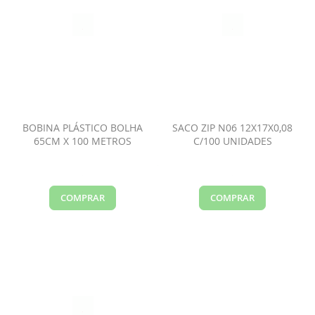
BOBINA PLÁSTICO BOLHA
SACO ZIP N06 12X17X0,08
65CM X 100 METROS
C/100 UNIDADES
COMPRAR
COMPRAR