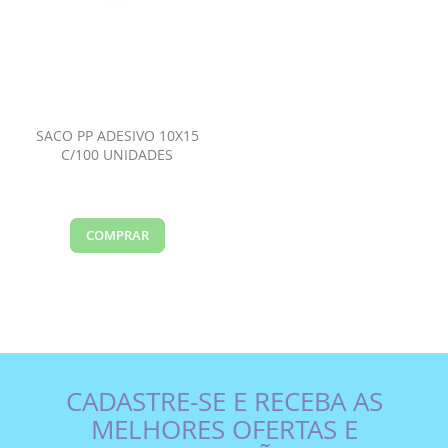
SACO PP ADESIVO 10X15
C/100 UNIDADES
COMPRAR
CADASTRE-SE E RECEBA AS
MELHORES OFERTAS E