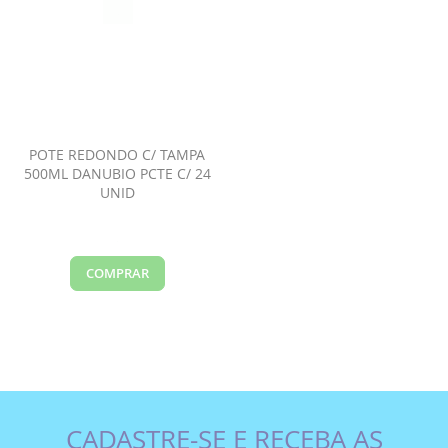
POTE REDONDO C/ TAMPA
500ML DANUBIO PCTE C/ 24
UNID
COMPRAR
CADASTRE-SE E RECEBA AS