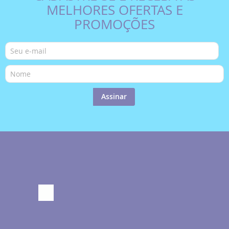
MELHORES OFERTAS E
PROMOÇÕES
Assinar