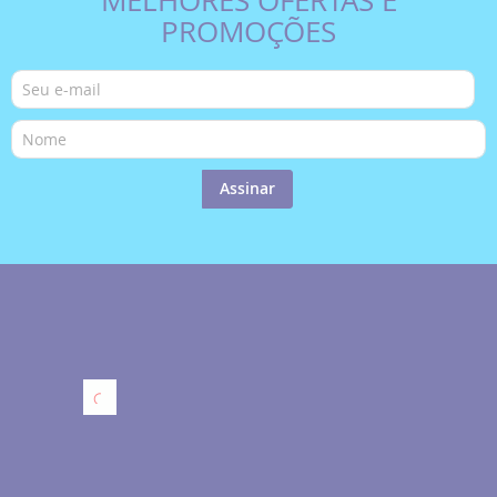
MELHORES OFERTAS E
PROMOÇÕES
Assinar