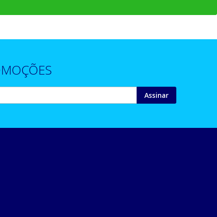
ROMOÇÕES
Assinar