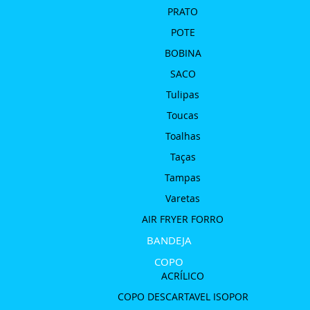
PRATO
POTE
BOBINA
SACO
Tulipas
Toucas
Toalhas
Taças
Tampas
Varetas
AIR FRYER FORRO
BANDEJA
COPO
ACRÍLICO
COPO DESCARTAVEL ISOPOR