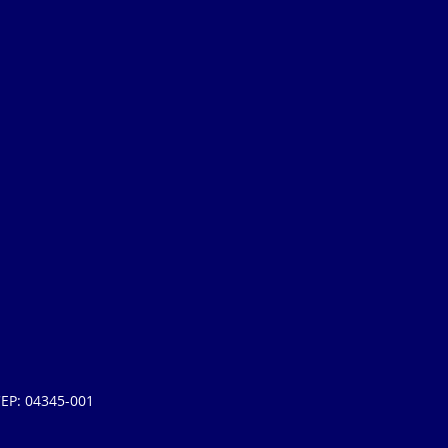
 CEP: 04345-001