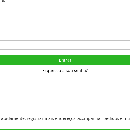
ha.
Entrar
Esqueceu a sua senha?
 rapidamente, registrar mais endereços, acompanhar pedidos e mu