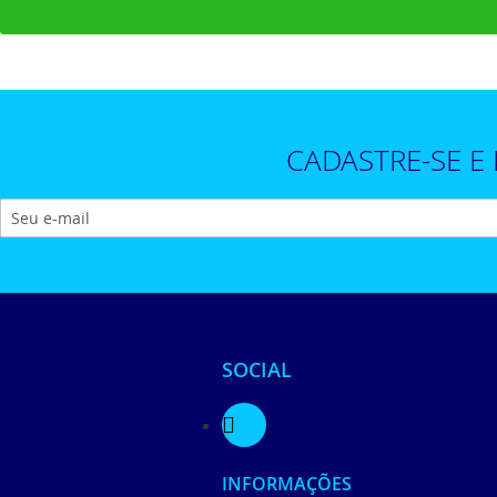
CADASTRE-SE E
SOCIAL
INFORMAÇÕES