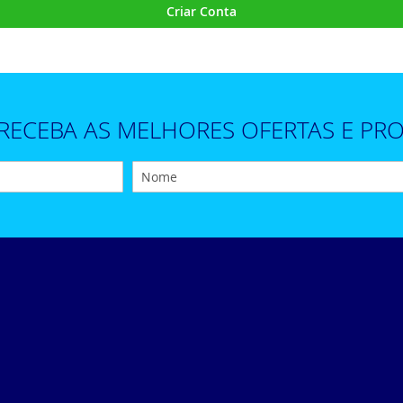
Criar Conta
 RECEBA AS MELHORES OFERTAS E P