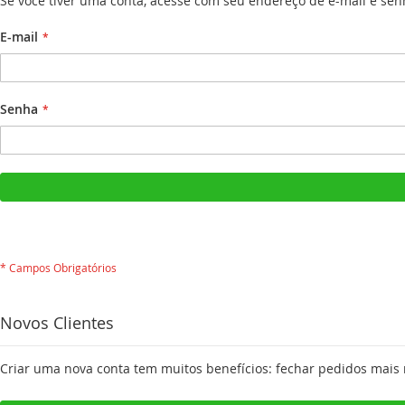
Se você tiver uma conta, acesse com seu endereço de e-mail e sen
E-mail
Senha
Novos Clientes
Criar uma nova conta tem muitos benefícios: fechar pedidos mais