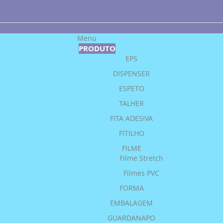
Menu
PRODUTO
EPS
DISPENSER
ESPETO
TALHER
FITA ADESIVA
FITILHO
FILME
Filme Stretch
Filmes PVC
FORMA
EMBALAGEM
GUARDANAPO