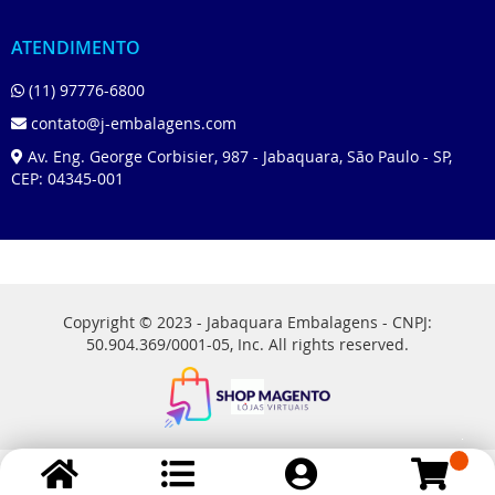
ATENDIMENTO
(11) 97776-6800
contato@j-embalagens.com
Av. Eng. George Corbisier, 987 - Jabaquara, São Paulo - SP,
CEP: 04345-001
Copyright © 2023 - Jabaquara Embalagens - CNPJ:
50.904.369/0001-05, Inc. All rights reserved.